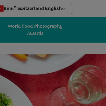
®
Bimi
Switzerland English
World Food Photography
Awards