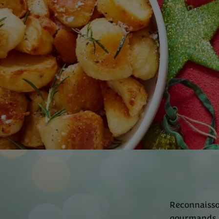
Reconnaisson
gourmands, s