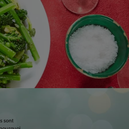
s sont
t pourquoi