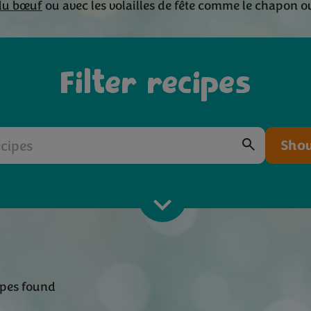
du bœuf
ou avec les volailles de fête comme le chapon ou
Filter recipes
Show
ipes found