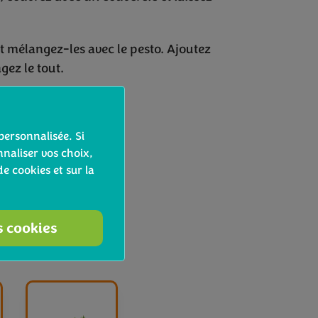
et mélangez-les avec le pesto. Ajoutez
gez le tout.
personnalisée. Si
naliser vos choix,
de cookies et sur la
s cookies