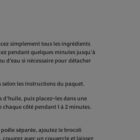
cez simplement tous les ingrédients
ixez pendant quelques minutes jusqu’à
eu d’eau si nécessaire pour détacher
s selon les instructions du paquet.
 d’huile, puis placez-les dans une
de chaque côté pendant 1 à 2 minutes.
 poêle séparée, ajoutez le brocoli
 couvrez avec un couvercle et laissez