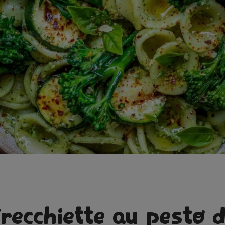
recchiette au pesto 