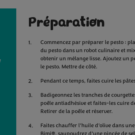
Préparation
Commencez par préparer le pesto : pla
du pesto dans un robot culinaire et m
obtenir un mélange lisse. Ajoutez un p
e
le pesto. Mettre de côté.
Pendant ce temps, faites cuire les pâte
Badigeonnez les tranches de courgettes
poêle antiadhésive et faites-les cuire 
Retirer de la poêle et réserver.
Faites chauffer l’huile d’olive dans une
Bimi®, saupoudrez d’une pincée de sel,