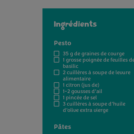
Ingrédients
Pesto
35 g
de graines de courge
1 grosse poignée
de feuilles d
basilic
2 cuillères à soupe
de levure
alimentaire
1
citron (jus de)
1-2
gousses d’ail
1 pincée
de sel
3 cuillères à soupe
d’huile
d’olive extra vierge
Pâtes