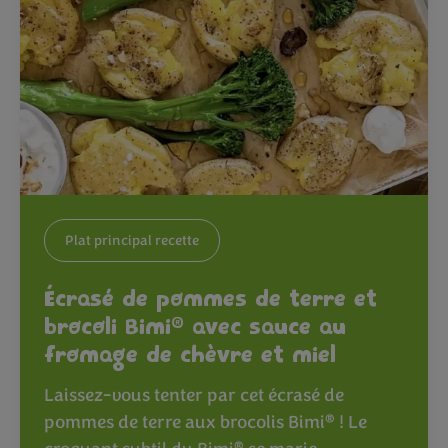
Plat principal recette
Écrasé de pommes de terre et
®
brocoli Bimi
avec sauce au
fromage de chèvre et miel
Laissez-vous tenter par cet écrasé de
®
pommes de terre aux brocolis Bimi
! Le
®