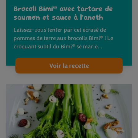
®
Brocoli Bimi
avec tartare de
saumon et sauce à l’aneth
Laissez-vous tenter par cet écrasé de
®
pommes de terre aux brocolis Bimi
! Le
®
croquant subtil du Bimi
se marie…
Voir la recette