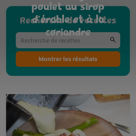
poulet au sirop
d’érable et à la
Recherche de recettes
coriandre
Montrer les résultats