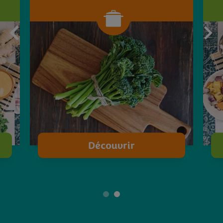
Découvrir
1
2