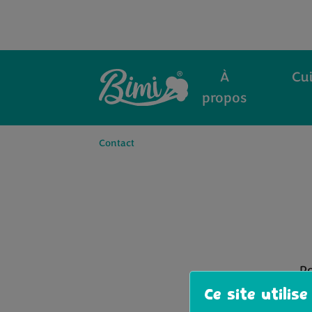
À
Cui
propos
Contact
Po
Ce site utilise