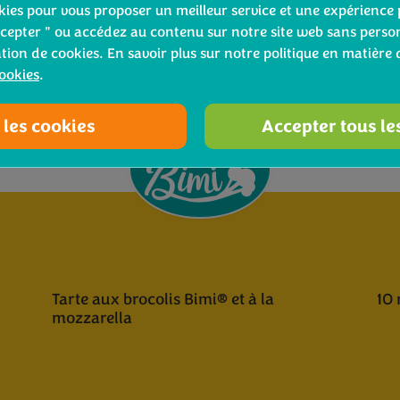
ookies pour vous proposer un meilleur service et une expérience 
Pour la presse et nos las Relations Publiques contacter:
cepter " ou accédez au contenu sur notre site web sans person
ation de cookies. En savoir plus sur notre politique en matière 
websites@bimibroccoli.com
cookies
.
 les cookies
Accepter tous le
Tarte aux brocolis Bimi® et à la
10 
mozzarella