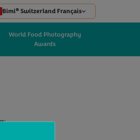
®
Bimi
Switzerland Français
World Food Photography
Awards
er: