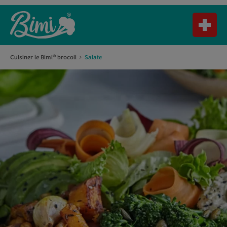
Cuisiner le Bimi
brocoli
Salate
®