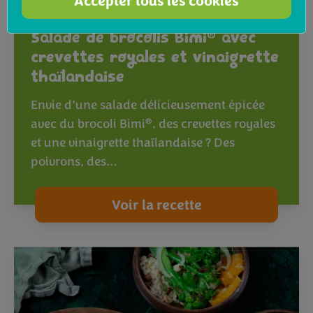
Accepter tous les cookies
®
Salade de brocolis Bimi
avec
crevettes royales et vinaigrette
thaïlandaise
Envie d’une salade délicieusement épicée
®
avec du brocoli Bimi
, des crevettes royales
et une vinaigrette thaïlandaise ? Des
poivrons, des…
Voir la recette