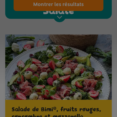
Montrer les résultats
Salate
®
Salade de Bimi
, fruits rouges,