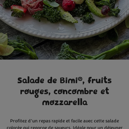
®
Salade de Bimi
, fruits
rouges, concombre et
mozzarella
Profitez d’un repas rapide et facile avec cette salade
colorée qui regorge de saveurs. Idéale pour un déjeuner