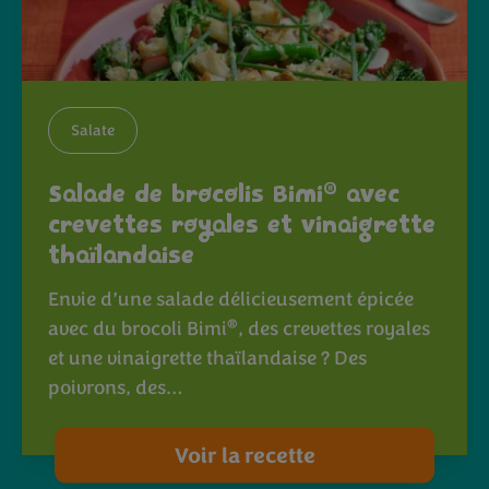
Salate
®
Salade de brocolis Bimi
avec
crevettes royales et vinaigrette
thaïlandaise
Envie d’une salade délicieusement épicée
®
avec du brocoli Bimi
, des crevettes royales
et une vinaigrette thaïlandaise ? Des
poivrons, des…
Voir la recette