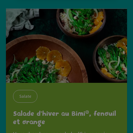
Salate
®
Salade d’hiver au Bimi
, fenouil
et orange