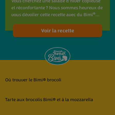
Vous cherchez une salade d’hiver copieuse
et réconfortante ? Nous sommes heureux de
®
vous dévoiler cette recette avec du Bimi
…
Voir la recette
Où trouver le Bimi® brocoli
Tarte aux brocolis Bimi® et à la mozzarella