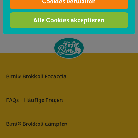
Cookies verwalten
aus dem Ofen nehmen
einige Chiliflocken und Salz zugeben
Alle Cookies akzeptieren
Servieren und genießen!
Bimi® Brokkoli Focaccia
FAQs - Häufige Fragen
Bimi® Brokkoli dämpfen