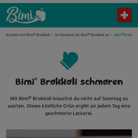
®
Kochen mit Bimi
Brokkoli
So bereitest du Bimi
Brokkoli zu
Bimi
Brokkol
®
®
®
Bimi
Brokkoli schmoren
®
Mit Bimi
Brokkoli brauchst du nicht auf Sonntag zu
warten. Dieses köstliche Grün ergibt an jedem Tag eine
geschmorte Leckerei.