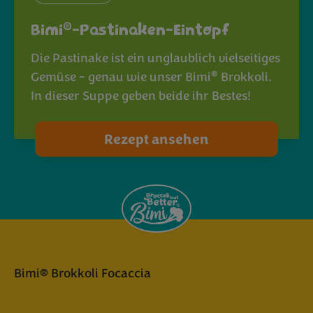
®
Bimi
-Pastinaken-Eintopf
Die Pastinake ist ein unglaublich vielseitiges
®
Gemüse - genau wie unser Bimi
Brokkoli.
In dieser Suppe geben beide ihr Bestes!
Rezept ansehen
Bimi® Brokkoli Focaccia