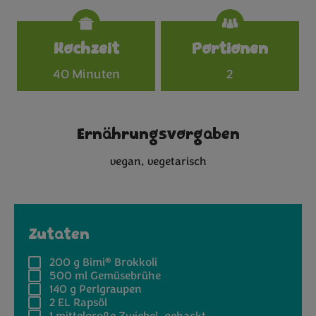
Specifications
Kochzeit
Portionen
40 Minuten
2
Ernährungsvorgaben
vegan
vegetarisch
Zutaten
®
200 g
Bimi
Brokkoli
500 ml
Gemüsebrühe
140 g
Perlgraupen
2 EL
Rapsöl