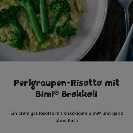
Perlgraupen-Risotto mit
®
Bimi
Brokkoli
Ein cremiges Risotto mit knackigem Bimi® und ganz
ohne Käse