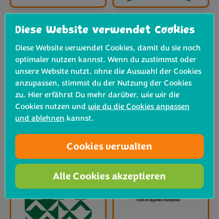
Diese Website verwendet Cookies
Diese Website verwendet Cookies, damit du sie noch
optimaler nutzen kannst. Wenn du zustimmst oder
unsere Website nutzt, ohne die Auswahl der Cookies
anzupassen, stimmst du der Nutzung der Cookies
zu. Hier erfährst Du mehr darüber, wie wir die
Cookies nutzen und
wie du die Cookies anpassen
und ablehnen
kannst.
Cookies verwalten
Alle Cookies akzeptieren