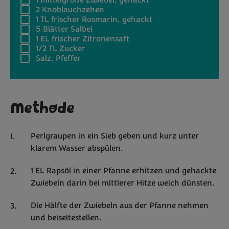
1
mittelgroße Zwiebel, gehackt
2
Knoblauchzehen
1 TL
frischer Rosmarin, gehackt
5
Blätter Salbei
1 EL
frischer Zitronensaft
1/2 TL
Zucker
Salz, Pfeffer
Methode
Perlgraupen in ein Sieb geben und kurz unter
klarem Wasser abspülen.
1 EL Rapsöl in einer Pfanne erhitzen und gehackte
Zwiebeln darin bei mittlerer Hitze weich dünsten.
Die Hälfte der Zwiebeln aus der Pfanne nehmen
und beiseitestellen.