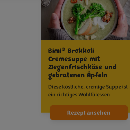
®
Bimi
Brokkoli
Cremesuppe mit
Ziegenfrischkäse und
gebratenen Äpfeln
Diese köstliche, cremige Suppe ist
ein richtiges Wohlfülessen
Rezept ansehen