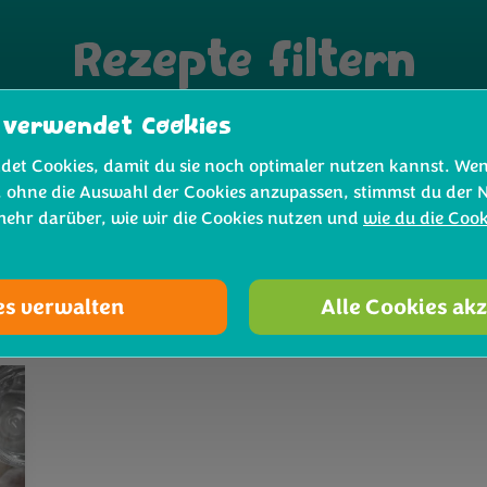
Rezepte filtern
 verwendet Cookies
Vorspeise
Ergebn
det Cookies, damit du sie noch optimaler nutzen kannst. We
, ohne die Auswahl der Cookies anzupassen, stimmst du der 
 mehr darüber, wie wir die Cookies nutzen und
wie du die Coo
es verwalten
Alle Cookies ak