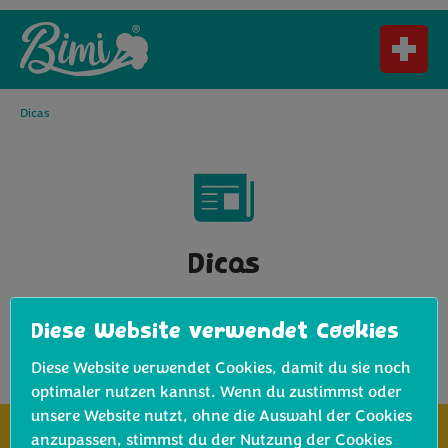
Dicas
Dicas
Keine Artikel gefunden
Diese Website verwendet Cookies
Diese Website verwendet Cookies, damit du sie noch
optimaler nutzen kannst. Wenn du zustimmst oder
unsere Website nutzt, ohne die Auswahl der Cookies
anzupassen, stimmst du der Nutzung der Cookies