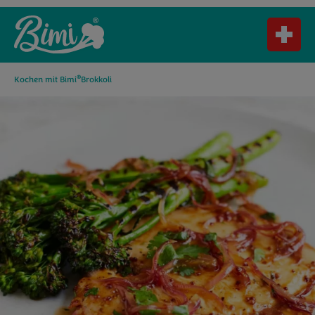
®
Kochen mit Bimi
Brokkoli