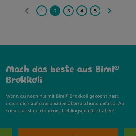
1
2
3
4
5
6
7
®
Mach das beste aus Bimi
Brokkoli
®
Wenn du noch nie mit Bimi
Brokkoli gekocht hast,
mach dich auf eine positive Überraschung gefasst. Ab
sofort wirst du ein neues Lieblingsgemüse haben!