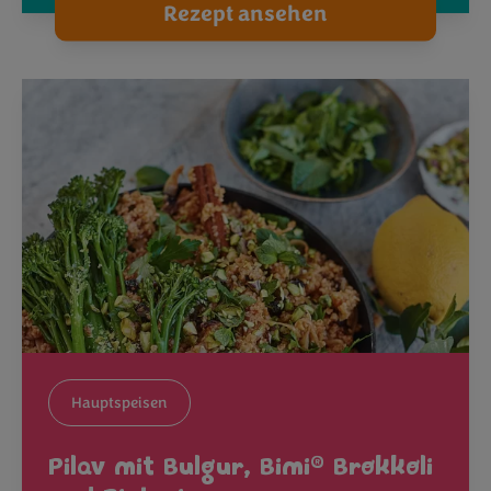
Rezept ansehen
Hauptspeisen
®
Pilav mit Bulgur, Bimi
Brokkoli