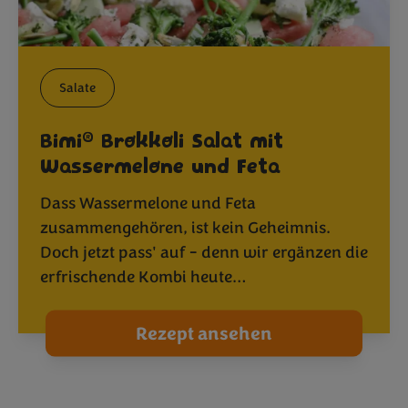
Salate
®
Bimi
Brokkoli Salat mit
Wassermelone und Feta
Dass Wassermelone und Feta
zusammengehören, ist kein Geheimnis.
Doch jetzt pass' auf - denn wir ergänzen die
erfrischende Kombi heute…
Rezept ansehen