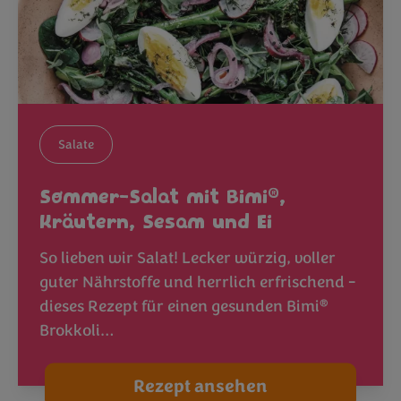
Salate
®
Sommer-Salat mit Bimi
,
Kräutern, Sesam und Ei
So lieben wir Salat! Lecker würzig, voller
guter Nährstoffe und herrlich erfrischend -
®
dieses Rezept für einen gesunden Bimi
Brokkoli…
Rezept ansehen