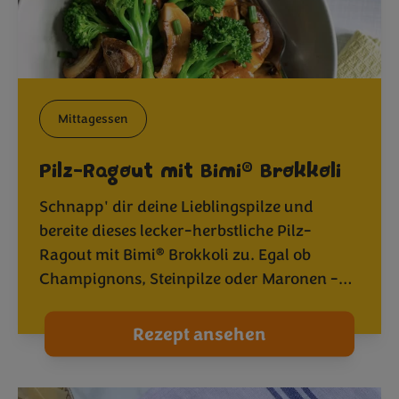
Mittagessen
®
Pilz-Ragout mit Bimi
Brokkoli
Schnapp' dir deine Lieblingspilze und
bereite dieses lecker-herbstliche Pilz-
®
Ragout mit Bimi
Brokkoli zu. Egal ob
Champignons, Steinpilze oder Maronen -…
Rezept ansehen