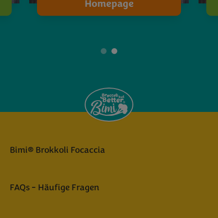
Homepage
1
2
Bimi® Brokkoli Focaccia
FAQs - Häufige Fragen