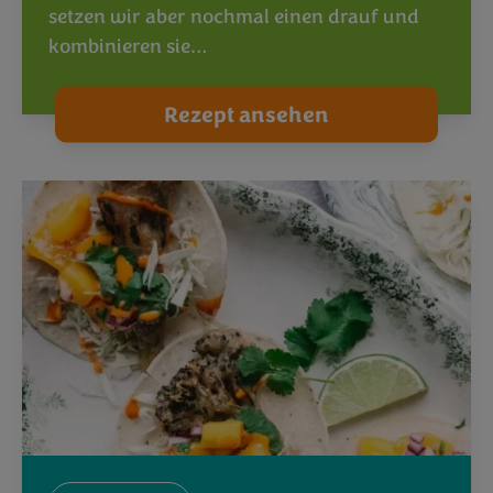
setzen wir aber nochmal einen drauf und
kombinieren sie…
Rezept ansehen