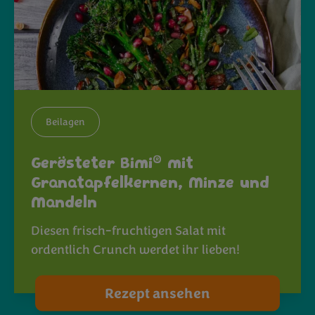
Beilagen
®
Gerösteter Bimi
mit
Granatapfelkernen, Minze und
Mandeln
Diesen frisch-fruchtigen Salat mit
ordentlich Crunch werdet ihr lieben!
Rezept ansehen