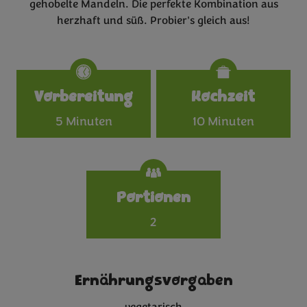
gehobelte Mandeln. Die perfekte Kombination aus
herzhaft und süß. Probier's gleich aus!
Specifications
Vorbereitung
Kochzeit
5 Minuten
10 Minuten
Portionen
2
Ernährungsvorgaben