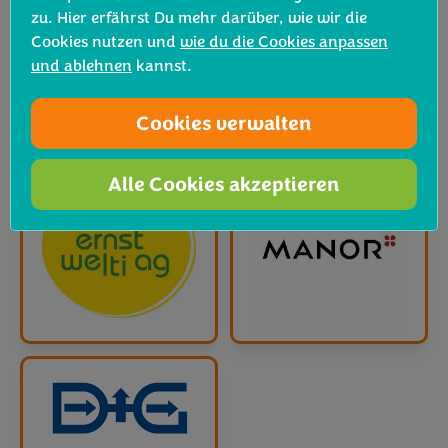
zu. Hier erfährst Du mehr darüber, wie wir die
Cookies nutzen und
wie du die Cookies anpassen
und ablehnen
kannst.
Cookies verwalten
Alle Cookies akzeptieren