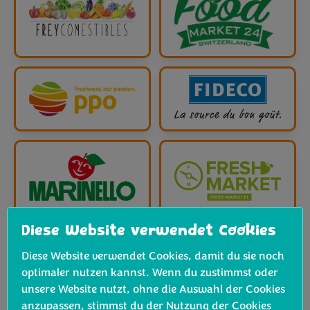
Diese Website verwendet Cookies
Diese Website verwendet Cookies, damit du sie noch
optimaler nutzen kannst. Wenn du zustimmst oder
unsere Website nutzt, ohne die Auswahl der Cookies
anzupassen, stimmst du der Nutzung der Cookies