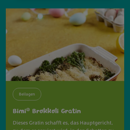
Beilagen
®
Bimi
Brokkoli Gratin
Dieses Gratin schafft es, das Hauptgericht,