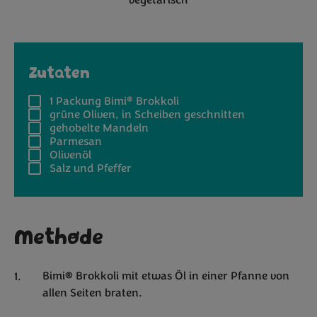
vegetarisch
Zutaten
®
1 Packung
Bimi
Brokkoli
grüne Oliven, in Scheiben geschnitten
gehobelte Mandeln
Parmesan
Olivenöl
Salz und Pfeffer
Methode
Bimi® Brokkoli mit etwas Öl in einer Pfanne von
allen Seiten braten.