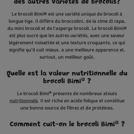
des autres variétés de brocolis?
Le brocoli Bimi® est une variété unique de brocoli à
longue tige. Il diffère du broccolini, de la cime di rapa,
du mini brocoli et de l'asperge brocoli. Le brocoli Bimi®
est plus sucré que les autres variétés, avec une saveur
légèrement noisettée et une texture croquante, ce qui
signifie qu’il cuit mieux, a une meilleure apparence et,
surtout, un meilleur goût.
Quelle est la valeur nutritionnelle du
®
brocoli Bimi
?
®
Le brocoli Bimi
présente de nombreux atouts
nutritionnels
. Il est riche en acide folique et constitue
une bonne source de fibres et de protéines.
®
Comment cuit-on le brocoli Bimi
?