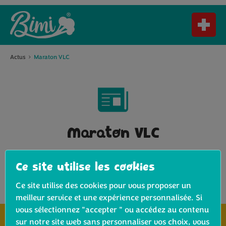
Actus
Maraton VLC
Maraton VLC
Aucun article trouvé
Ce site utilise les cookies
Ce site utilise des cookies pour vous proposer un
meilleur service et une expérience personnalisée. Si
vous sélectionnez "accepter " ou accédez au contenu
sur notre site web sans personnaliser vos choix, vous