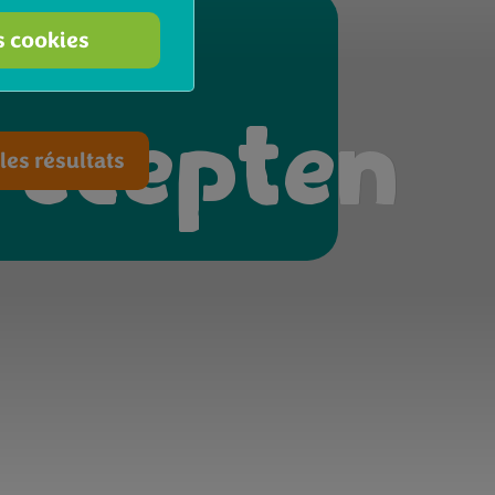
s cookies
recepten
les résultats