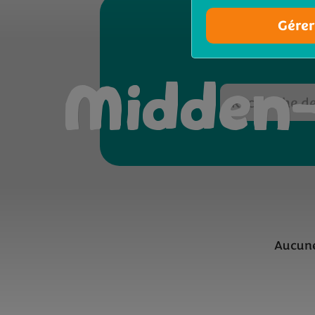
Gérer
Midden-
Aucune