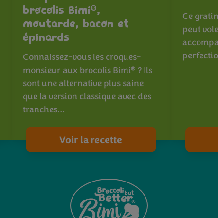
®
brocolis Bimi
,
Ce gratin
moutarde, bacon et
peut vole
épinards
accompag
perfecti
Connaissez-vous les croques-
®
monsieur aux brocolis Bimi
? Ils
sont une alternative plus saine
que la version classique avec des
tranches…
Voir la recette