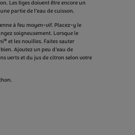
son. Les tiges doivent être encore un
une partie de l’eau de cuisson.
yenne à feu moyen-vif. Placez-y le
langez soigneusement. Lorsque le
®
mi
et les nouilles. Faites sauter
bien. Ajoutez un peu d’eau de
ns verts et du jus de citron selon votre
 thon.