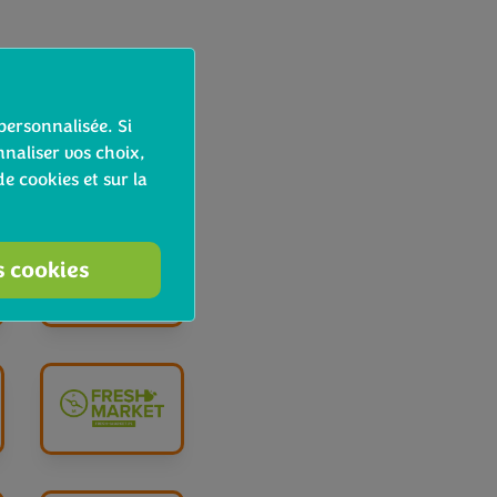
personnalisée. Si
naliser vos choix,
de cookies et sur la
s cookies