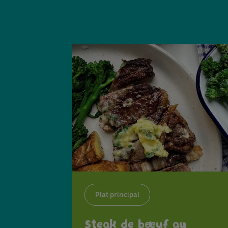
Plat principal
Steak de bœuf au