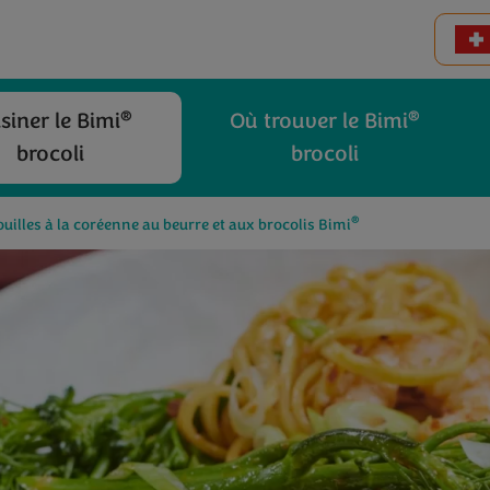
®
®
siner le Bimi
Où trouver le Bimi
brocoli
brocoli
®
uilles à la coréenne au beurre et aux brocolis Bimi