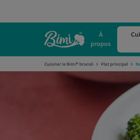
À
Cui
propos
®
Cuisiner le Bimi
brocoli
Plat principal
No