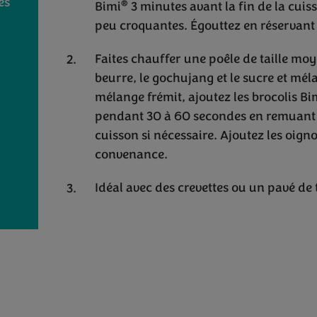
és
®
Bimi
3 minutes avant la fin de la cuis
peu croquantes. Égouttez en réservant 
Faites chauffer une poêle de taille mo
beurre, le gochujang et le sucre et mé
mélange frémit, ajoutez les brocolis Bi
pendant 30 à 60 secondes en remuant 
cuisson si nécessaire. Ajoutez les oigno
convenance.
Idéal avec des crevettes ou un pavé de