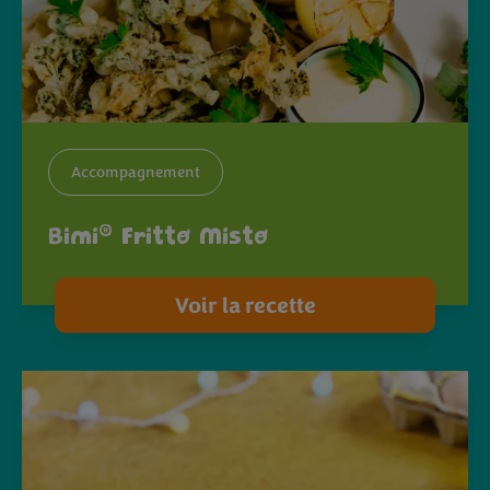
Accompagnement
®
Bimi
Fritto Misto
Voir la recette