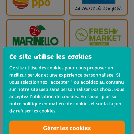
Ce site utilise les cookies
Ce site utilise des cookies pour vous proposer un
meilleur service et une expérience personnalisée. Si
vous sélectionnez "accepter " ou accédez au contenu
sur notre site web sans personnaliser vos choix, vous
acceptez l’utilisation de cookies. En savoir plus sur
notre politique en matière de cookies et sur la façon
de
refuser les cookies
.
Gérer les cookies