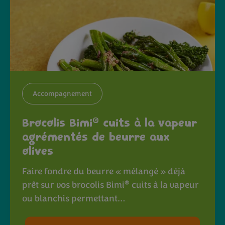
Accompagnement
®
Brocolis Bimi
cuits à la vapeur
agrémentés de beurre aux
olives
Faire fondre du beurre « mélangé » déjà
®
prêt sur vos brocolis Bimi
cuits à la vapeur
ou blanchis permettant…