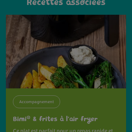
Recettes associées
Accompagnement
®
Bimi
& frites à l’air fryer
Ce plat est parfait pour un repas rapide et