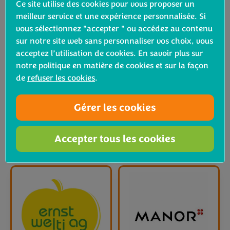
Ce site utilise des cookies pour vous proposer un
meilleur service et une expérience personnalisée. Si
vous sélectionnez "accepter " ou accédez au contenu
sur notre site web sans personnaliser vos choix, vous
acceptez l’utilisation de cookies. En savoir plus sur
notre politique en matière de cookies et sur la façon
de
refuser les cookies
.
Gérer les cookies
Accepter tous les cookies