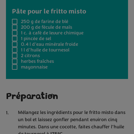
Pâte pour le fritto misto
250 g
de farine de blé
200 g
de fécule de maïs
1 c. à café
de levure chimique
1 pincée
de sel
0.4 l
d’eau minérale froide
1 l
d’huile de tournesol
2
citrons
herbes fraîches
mayonnaise
Préparation
Mélangez les ingrédients pour le fritto misto dans
un bol et laissez gonfler pendant environ cinq
minutes. Dans une cocotte, faites chauffer l’huile