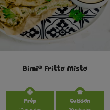
®
Bimi
Fritto Misto
Specifications
Prép
Cuisson
10 minutes
20 minutes