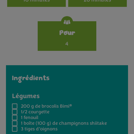
Pour
4
Ingrédients
Légumes
®
200 g
de brocolis Bimi
1/2
courgette
1
fenouil
1 boîte (100 g)
de champignons shiitake
3
tiges d’oignons